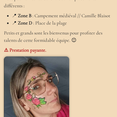
différents :
📍
Zone B
: Campement médiéval // Camille Blaisot
📍
Zone D
: Place de la plage
Petits et grands sont les bienvenus pour profiter des
talents de cette formidable équipe. 😊
⚠️ Prestation payante.